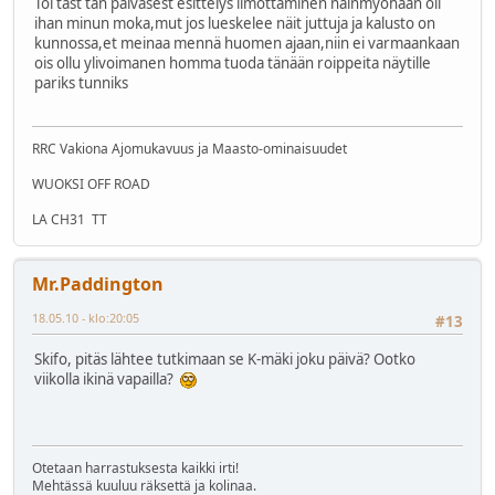
Toi täst tän päiväsest esittelys ilmottaminen näinmyöhään oli
ihan minun moka,mut jos lueskelee näit juttuja ja kalusto on
kunnossa,et meinaa mennä huomen ajaan,niin ei varmaankaan
ois ollu ylivoimanen homma tuoda tänään roippeita näytille
pariks tunniks
RRC Vakiona Ajomukavuus ja Maasto-ominaisuudet
WUOKSI OFF ROAD
LA CH31 TT
Mr.Paddington
18.05.10 - klo:20:05
#13
Skifo, pitäs lähtee tutkimaan se K-mäki joku päivä? Ootko
viikolla ikinä vapailla?
Otetaan harrastuksesta kaikki irti!
Mehtässä kuuluu räksettä ja kolinaa.