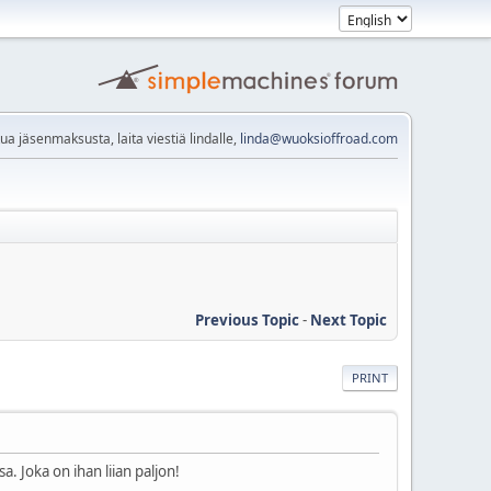
kua jäsenmaksusta, laita viestiä lindalle,
linda@wuoksioffroad.com
Previous Topic
-
Next Topic
PRINT
. Joka on ihan liian paljon!