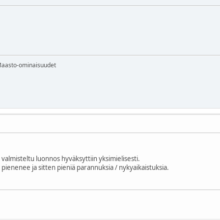
Maasto-ominaisuudet
 valmisteltu luonnos hyväksyttiin yksimielisesti.
pienenee ja sitten pieniä parannuksia / nykyaikaistuksia.